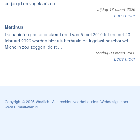
en jeugd en vogelaars en...
vrijdag 13 maart 2026
Lees meer
Martinus
De papieren gastenboeken I en II van 5 mei 2010 tot en met 20
februari 2026 worden hier als herhaald en ingelast beschouwd.
Michelin zou zeggen: de re...
zondag 08 maart 2026
Lees meer
Copyright © 2026 Wadlicht. Alle rechten voorbehouden. Webdesign door
www.summit-web.nl
.