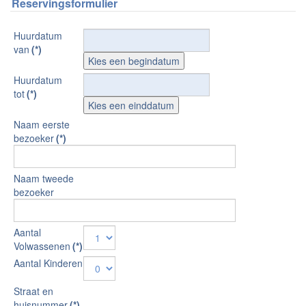
Reservingsformulier
Huurdatum
van
(*)
Huurdatum
tot
(*)
Naam eerste
bezoeker
(*)
Naam tweede
bezoeker
Aantal
Volwassenen
(*)
Aantal Kinderen
Straat en
huisnummer
(*)