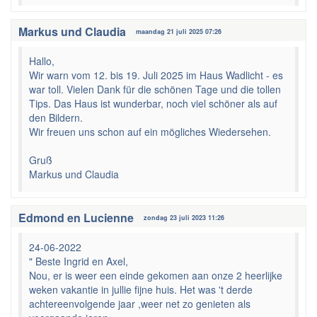
Markus und Claudia
maandag 21 juli 2025 07:26
Hallo,
Wir warn vom 12. bis 19. Juli 2025 im Haus Wadlicht - es
war toll. Vielen Dank für die schönen Tage und die tollen
Tips. Das Haus ist wunderbar, noch viel schöner als auf
den Bildern.
Wir freuen uns schon auf ein mögliches Wiedersehen.
Gruß
Markus und Claudia
Edmond en Lucienne
zondag 23 juli 2023 11:26
24-06-2022
" Beste Ingrid en Axel,
Nou, er is weer een einde gekomen aan onze 2 heerlijke
weken vakantie in jullie fijne huis. Het was 't derde
achtereenvolgende jaar ,weer net zo genieten als