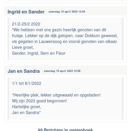
Ingrid en Sander
zaterdag 15 april 2023 13:04
21/2-25/2 2022
"We hebben met ons gezin heerlijk genoten van dit
huisje. Lekker op de dijk gelopen, naar Dokkum geweest,
vis gegeten in Lauwersoog en vooral genoten van elkaar.
Lieve groet,
Sander, Ingrid, Sem en Fleur
Jan en Sandra
zaterdag 15 april 2023 12:59
1/1 tot 8/1/2022
"Heerlijke plek, lekker uitgewaaid en opgeladen!
Wij zijn 2022 goed begonnen!
Hartelijke groet,
Jan en Sandra"
89 Berichten in gastenboek