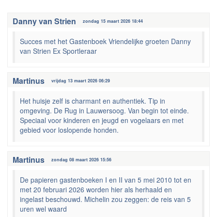
Danny van Strien
zondag 15 maart 2026 18:44
Succes met het Gastenboek Vriendelijke groeten Danny
van Strien Ex Sportleraar
Martinus
vrijdag 13 maart 2026 06:29
Het huisje zelf is charmant en authentiek. Tip in
omgeving. De Rug in Lauwersoog. Van begin tot einde.
Speciaal voor kinderen en jeugd en vogelaars en met
gebied voor loslopende honden.
Martinus
zondag 08 maart 2026 15:56
De papieren gastenboeken I en II van 5 mei 2010 tot en
met 20 februari 2026 worden hier als herhaald en
ingelast beschouwd. Michelin zou zeggen: de reis van 5
uren wel waard