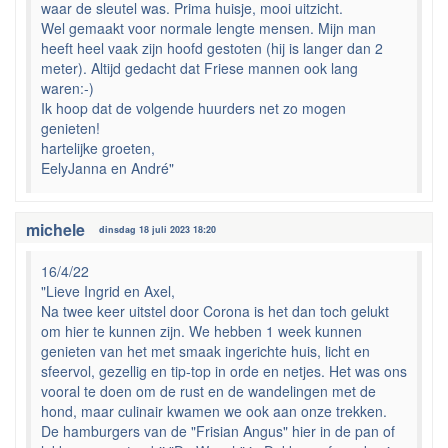
waar de sleutel was. Prima huisje, mooi uitzicht.
Wel gemaakt voor normale lengte mensen. Mijn man
heeft heel vaak zijn hoofd gestoten (hij is langer dan 2
meter). Altijd gedacht dat Friese mannen ook lang
waren:-)
Ik hoop dat de volgende huurders net zo mogen
genieten!
hartelijke groeten,
EelyJanna en André"
michele
dinsdag 18 juli 2023 18:20
16/4/22
"Lieve Ingrid en Axel,
Na twee keer uitstel door Corona is het dan toch gelukt
om hier te kunnen zijn. We hebben 1 week kunnen
genieten van het met smaak ingerichte huis, licht en
sfeervol, gezellig en tip-top in orde en netjes. Het was ons
vooral te doen om de rust en de wandelingen met de
hond, maar culinair kwamen we ook aan onze trekken.
De hamburgers van de "Frisian Angus" hier in de pan of