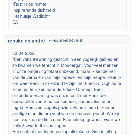
"Rust in de ruimte
Inspirerende dichtheid
Het huisje Wadlicht"
EA"
renske en andré
vrijdag 21 juli 2023 18:25
30-04-2022
"Een vakantiewoning gezocht in een vogelrijk gebied en
zo kwamen we terecht in Moddergat. Voor veel mensen
in onze omgeving totaal onbekend, maar ik kende het
van de verhalen van mijn moeder en mijn Beppe. Heerlijk
om weer eens in Friesland te zijn, het Friesch Dagblad te
lezen en te kijken naar de Friese Omroep. Eem
bijzondere ervaring was onze tocht met Hans, de
boswachter van Staatsbosbeheer, aanbevolen door
Ingrid. Heel veel vogels gezien. Hans is een bijzonder
prettige man die erg veel van de omgeving weet. We zijn
heel vaak op de fiets naar Ezumakeeg geweest waar we
zelfs 3 zwarte Ibissen zagen.
Het contact met Ingrid verliep uitstekend. Goede uitleg