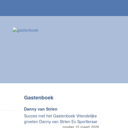
Gastenboek
Danny van Strien
Succes met het Gastenboek Vriendelijke
groeten Danny van Strien Ex Sportleraar
zondag 15 maart 2026