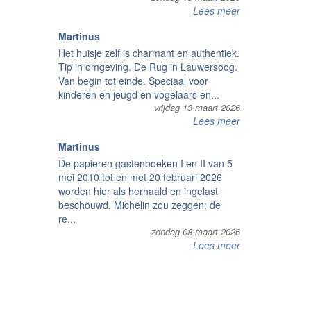
Lees meer
Martinus
Het huisje zelf is charmant en authentiek.
Tip in omgeving. De Rug in Lauwersoog.
Van begin tot einde. Speciaal voor
kinderen en jeugd en vogelaars en...
vrijdag 13 maart 2026
Lees meer
Martinus
De papieren gastenboeken I en II van 5
mei 2010 tot en met 20 februari 2026
worden hier als herhaald en ingelast
beschouwd. Michelin zou zeggen: de
re...
zondag 08 maart 2026
Lees meer