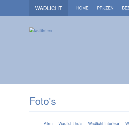
WADLICHT
HOME
PRIJZEN
BE
Foto's
Allen
Wadlicht huis
Wadlicht interieur
W