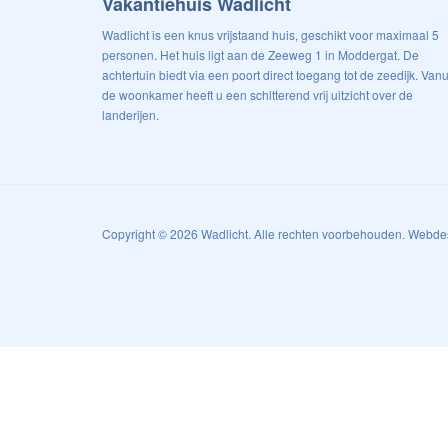
Vakantiehuis Wadlicht
Wadlicht is een knus vrijstaand huis, geschikt voor maximaal 5
personen. Het huis ligt aan de Zeeweg 1 in Moddergat. De
achtertuin biedt via een poort direct toegang tot de zeedijk. Vanu
de woonkamer heeft u een schitterend vrij uitzicht over de
landerijen.
Copyright © 2026 Wadlicht. Alle rechten voorbehouden. Webd